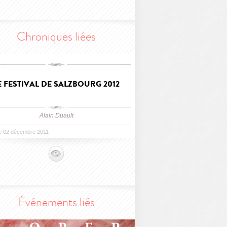
Chroniques liées
E FESTIVAL DE SALZBOURG 2012
Alain Duault
le 02 décembre 2011
Événements liés