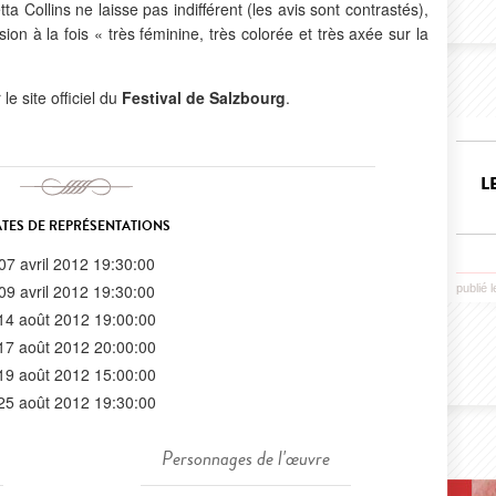
tta Collins ne laisse pas indifférent (les avis sont contrastés),
on à la fois « très féminine, très colorée et très axée sur la
le site officiel du
Festival de Salzbourg
.
L
TES DE REPRÉSENTATIONS
07 avril 2012 19:30:00
09 avril 2012 19:30:00
publié 
14 août 2012 19:00:00
17 août 2012 20:00:00
19 août 2012 15:00:00
25 août 2012 19:30:00
Personnages de l'œuvre