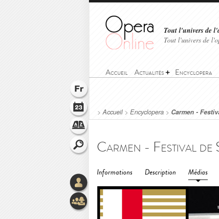
Tout l'univers de l'
Tout l'univers de l
Accueil
Actualités
Encyclopera
>
Accueil
>
Encyclopera
>
Carmen - Festiv
Informations
Description
Médias