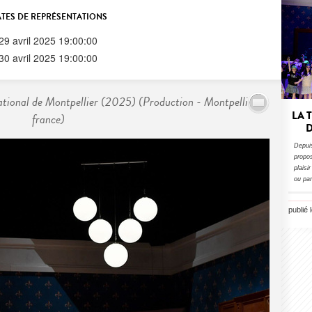
TES DE REPRÉSENTATIONS
29 avril 2025 19:00:00
30 avril 2025 19:00:00
ional de Montpellier (2025) (Production - Montpellier,
LA 
france)
D
Depui
propo
plaisi
ou par
publié 