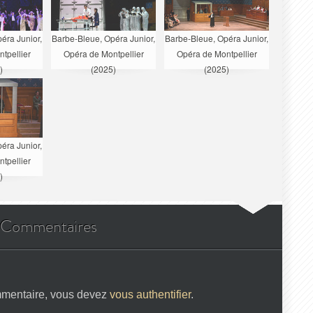
éra Junior,
Barbe-Bleue, Opéra Junior,
Barbe-Bleue, Opéra Junior,
tpellier
Opéra de Montpellier
Opéra de Montpellier
)
(2025)
(2025)
éra Junior,
tpellier
)
Commentaires
mmentaire, vous devez
vous authentifier
.