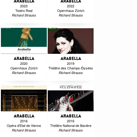
ARABELLA
ARABELLA
2023
2022
Teatro Real
Opernhaus Zürich
Richard Strauss
Richard Strauss
ARABELLA
ARABELLA
2020
2019
Opernhaus Zürich
Théâtre des Champs-Élysées
Richard Strauss
Richard Strauss
ARABELLA
ARABELLA
2016
2016
Opéra d'Etat de Vienne
Théâtre National de Bavière
Richard Strauss
Richard Strauss