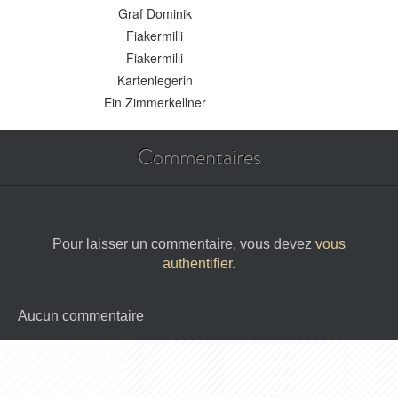
Graf Dominik
Fiakermilli
Fiakermilli
Kartenlegerin
Ein Zimmerkellner
Commentaires
Pour laisser un commentaire, vous devez
vous
authentifier
.
Aucun commentaire