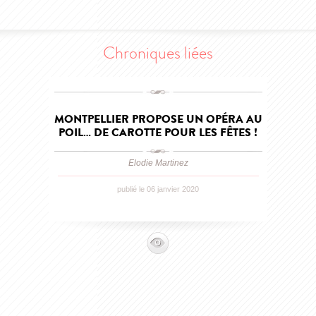
Chroniques liées
MONTPELLIER PROPOSE UN OPÉRA AU
POIL… DE CAROTTE POUR LES FÊTES !
Elodie Martinez
publié le 06 janvier 2020