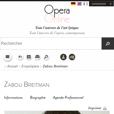
connexion
Tout l'univers de l'art lyrique
Tout l'univers de l'opéra contemporain
>
Accueil
>
Encyclopera
>
Zabou Breitman
Zabou Breitman
Informations
Biographie
Agenda Professionnel
Imprimer