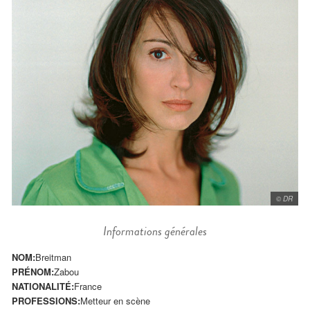
© DR
Informations générales
NOM:
Breitman
PRÉNOM:
Zabou
NATIONALITÉ:
France
PROFESSIONS:
Metteur en scène