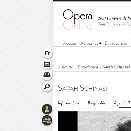
Tout l'univers de l'
Tout l'univers de l
Accueil
Actualités
Encyclopera
>
Accueil
>
Encyclopera
>
Sarah Schinasi
Sarah Schinasi
Informations
Biographie
Agenda Pr