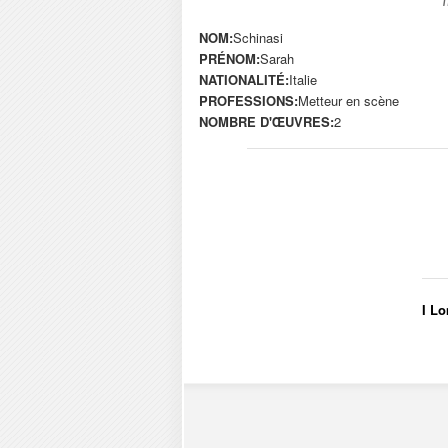
NOM:
Schinasi
PRÉNOM:
Sarah
NATIONALITÉ:
Italie
PROFESSIONS:
Metteur en scène
NOMBRE D'ŒUVRES:
2
I Lo