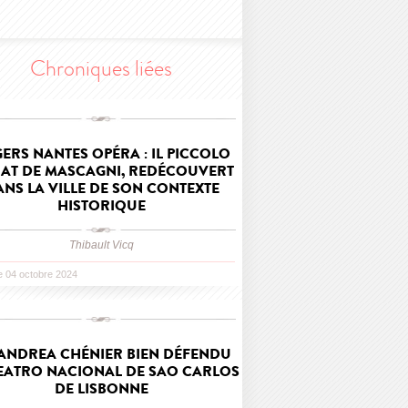
Chroniques liées
ERS NANTES OPÉRA : IL PICCOLO
AT DE MASCAGNI, REDÉCOUVERT
NS LA VILLE DE SON CONTEXTE
HISTORIQUE
Thibault Vicq
le 04 octobre 2024
ANDREA CHÉNIER BIEN DÉFENDU
EATRO NACIONAL DE SAO CARLOS
DE LISBONNE