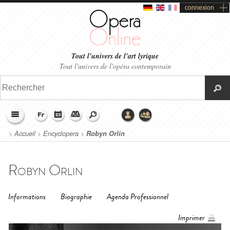
connexion
Tout l'univers de l'art lyrique
Tout l'univers de l'opéra contemporain
>
Accueil
>
Encyclopera
>
Robyn Orlin
Robyn Orlin
Informations
Biographie
Agenda Professionnel
Imprimer