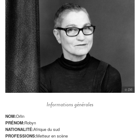
© DR
Informations générales
NOM:
Orlin
PRÉNOM:
Robyn
NATIONALITÉ:
Afrique du sud
PROFESSIONS:
Metteur en scène