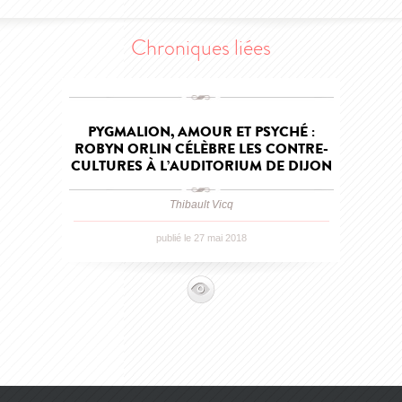
Chroniques liées
PYGMALION, AMOUR ET PSYCHÉ :
ROBYN ORLIN CÉLÈBRE LES CONTRE-
CULTURES À L’AUDITORIUM DE DIJON
Thibault Vicq
publié le 27 mai 2018