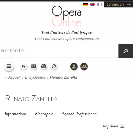
connexion
Tout l'univers de l'art lyrique
Tout l'univers de l'opéra contemporain
>
Accueil
>
Encyclopera
>
Renato Zanella
Renato Zanella
Informations
Biographie
Agenda Professionnel
Imprimer