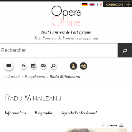
connexion
Tout l'univers de l'art lyrique
Tout l'univers de l'opéra contemporain
>
Accueil
>
Encyclopera
>
Radu Mihaileanu
Radu Mihaileanu
Informations
Biographie
Agenda Professionnel
Imprimer