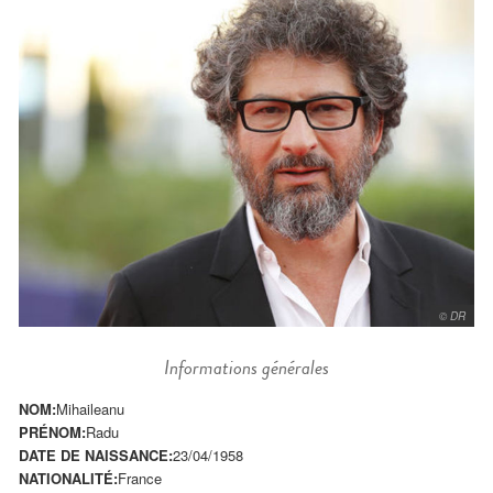
© DR
Informations générales
NOM:
Mihaileanu
PRÉNOM:
Radu
DATE DE NAISSANCE:
23/04/1958
NATIONALITÉ:
France