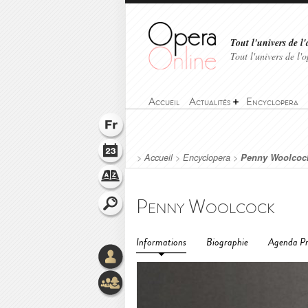
Tout l'univers de l'
Tout l'univers de l
Accueil
Actualités
Encyclopera
>
Accueil
>
Encyclopera
>
Penny Woolcoc
Penny Woolcock
Informations
Biographie
Agenda Pr