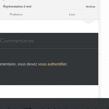
Représentations à venir
Archives
Professions
Lieux
Commentaires
mmentaire, vous devez
vous authentifier
.