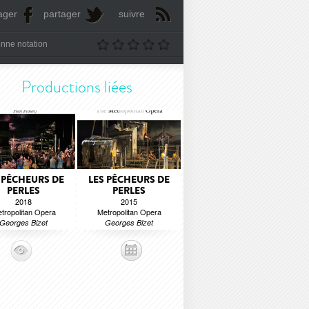
ager
partager
suivre
nne notation
Productions liées
 PÊCHEURS DE
LES PÊCHEURS DE
PERLES
PERLES
2018
2015
tropolitan Opera
Metropolitan Opera
Georges Bizet
Georges Bizet