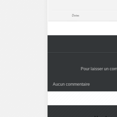
Dates
Pour laisser un co
Aucun commentaire