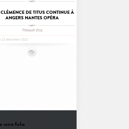
 CLÉMENCE DE TITUS CONTINUE À
ANGERS NANTES OPÉRA
Thibault Vicq
le 12 décembre 2021
e votre fiche