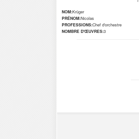
NOM:
Krüger
PRÉNOM:
Nicolas
PROFESSIONS:
Chef d'orchestre
NOMBRE D'ŒUVRES:
3