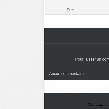
Dates
Pour laisser un co
Aucun commentaire
Vous êtes un