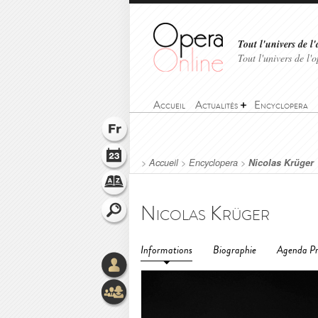
Tout l'univers de l'
Tout l'univers de l
Accueil
Actualités
Encyclopera
>
Accueil
>
Encyclopera
>
Nicolas Krüger
Nicolas Krüger
Informations
Biographie
Agenda Pr