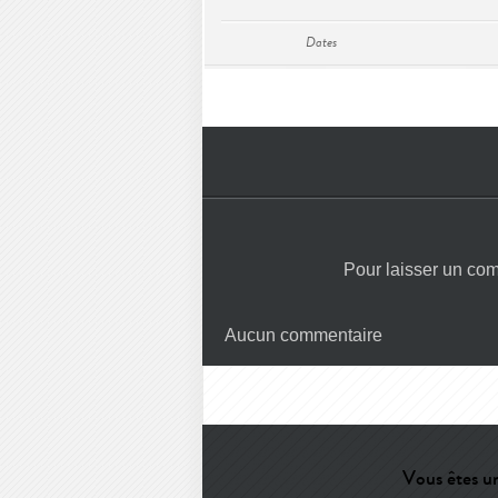
Dates
Pour laisser un co
Aucun commentaire
Vous êtes un