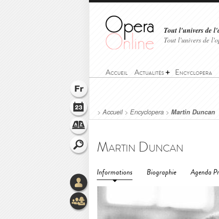
Tout l'univers de l'
Tout l'univers de l
Accueil
Actualités
Encyclopera
>
Accueil
>
Encyclopera
>
Martin Duncan
Martin Duncan
Informations
Biographie
Agenda Pr