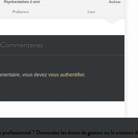
Représentations à venir
Archives
Professions
Lieux
Commentaires
mmentaire, vous devez
vous authentifier
.
 professionnel ? Demandez les droits de gestion ou la création d