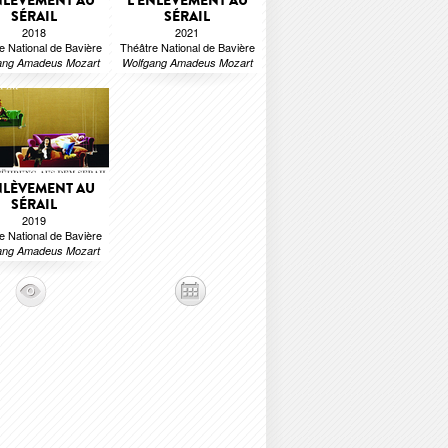
NLÈVEMENT AU
L'ENLÈVEMENT AU
SÉRAIL
SÉRAIL
2018
2021
e National de Bavière
Théâtre National de Bavière
ang Amadeus Mozart
Wolfgang Amadeus Mozart
NLÈVEMENT AU
SÉRAIL
2019
e National de Bavière
ang Amadeus Mozart