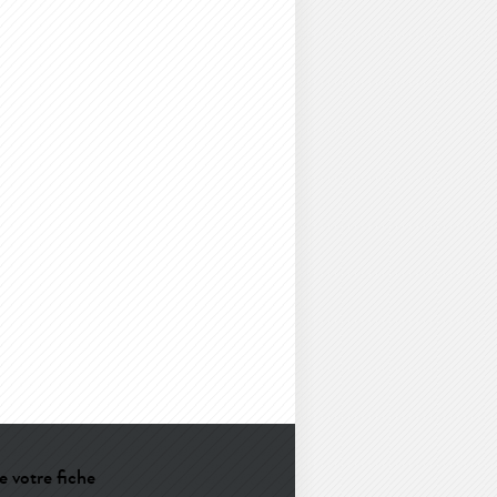
e votre fiche