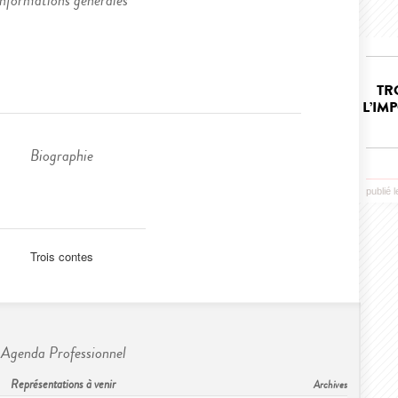
Informations générales
TR
L’IM
Biographie
publié 
Trois contes
Agenda Professionnel
Représentations à venir
Archives