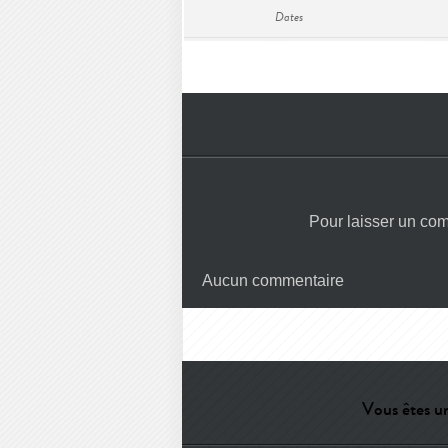
Dates
Pour laisser un co
Aucun commentaire
Vous êtes un