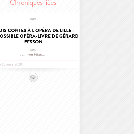
Chroniques liées
OIS CONTES À L’OPÉRA DE LILLE :
POSSIBLE OPÉRA-LIVRE DE GÉRARD
PESSON
Laurent Vilarem
le 13 mars 2019