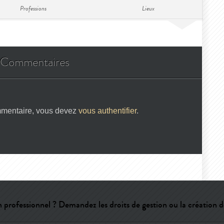
Professions
Lieux
Commentaires
mmentaire, vous devez
vous authentifier
.
 professionnel ? Demandez les droits de gestion ou la création d