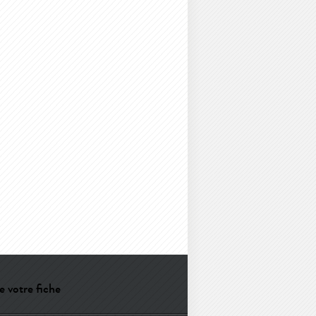
e votre fiche