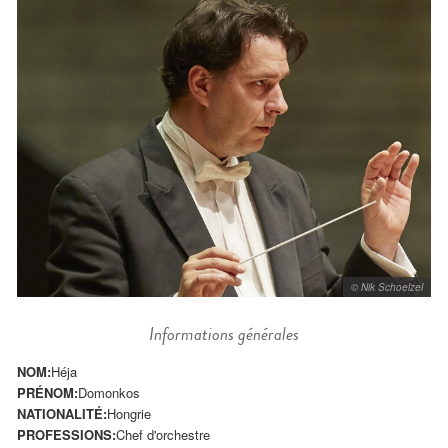
© Nik Schoelzel
Informations générales
NOM:
Héja
PRÉNOM:
Domonkos
NATIONALITÉ:
Hongrie
PROFESSIONS:
Chef d'orchestre