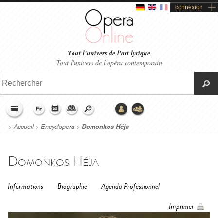
connexion
Tout l'univers de l'art lyrique
Tout l'univers de l'opéra contemporain
>
Accueil
>
Encyclopera
>
Domonkos Héja
Domonkos Héja
Informations
Biographie
Agenda Professionnel
Imprimer