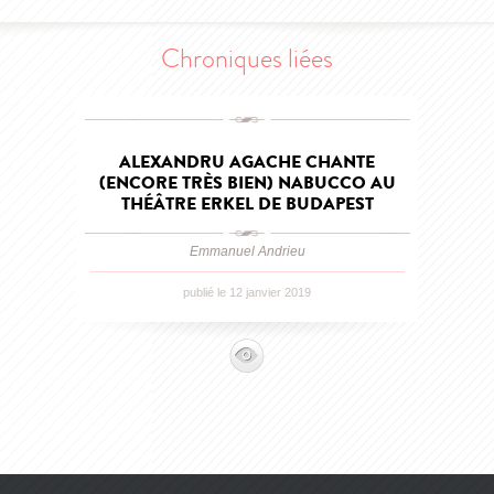
Chroniques liées
ALEXANDRU AGACHE CHANTE
(ENCORE TRÈS BIEN) NABUCCO AU
THÉÂTRE ERKEL DE BUDAPEST
Emmanuel Andrieu
publié le 12 janvier 2019