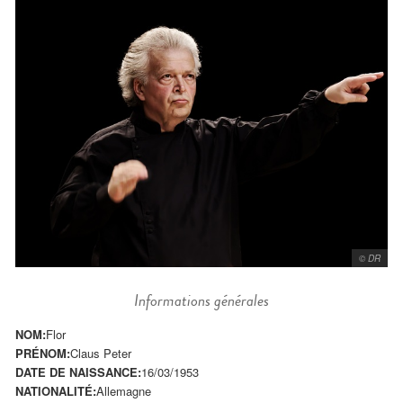
© DR
Informations générales
NOM:
Flor
PRÉNOM:
Claus Peter
DATE DE NAISSANCE:
16/03/1953
NATIONALITÉ:
Allemagne