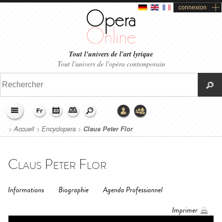
connexion
Tout l'univers de l'art lyrique
Tout l'univers de l'opéra contemporain
>
Accueil
>
Encyclopera
>
Claus Peter Flor
Claus Peter Flor
Informations
Biographie
Agenda Professionnel
Imprimer