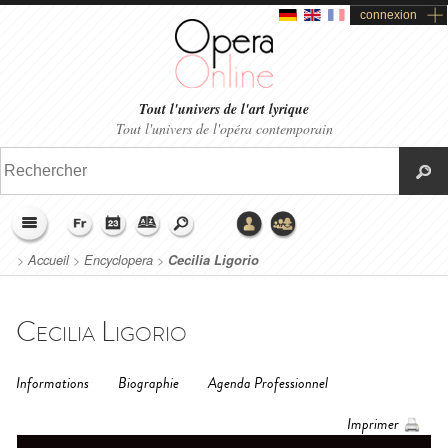
connexion
Tout l'univers de l'art lyrique
Tout l'univers de l'opéra contemporain
>
Accueil
>
Encyclopera
>
Cecilia Ligorio
Cecilia Ligorio
Informations
Biographie
Agenda Professionnel
Imprimer