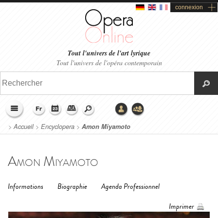
connexion
Tout l'univers de l'art lyrique
Tout l'univers de l'opéra contemporain
>
Accueil
>
Encyclopera
>
Amon Miyamoto
Amon Miyamoto
Informations
Biographie
Agenda Professionnel
Imprimer