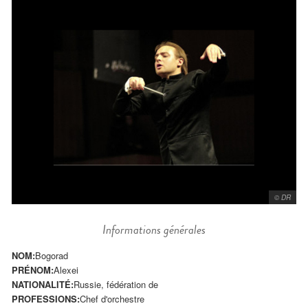
© DR
Informations générales
NOM:
Bogorad
PRÉNOM:
Alexei
NATIONALITÉ:
Russie, fédération de
PROFESSIONS:
Chef d'orchestre