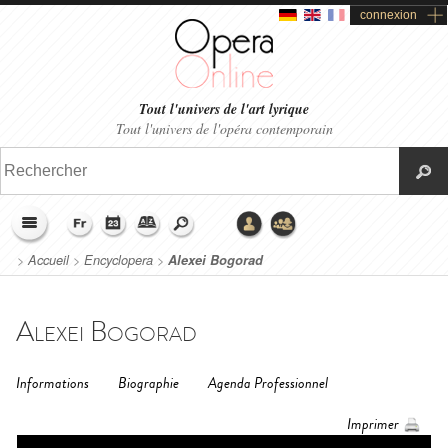
connexion
Tout l'univers de l'art lyrique
Tout l'univers de l'opéra contemporain
>
Accueil
>
Encyclopera
>
Alexei Bogorad
Alexei Bogorad
Informations
Biographie
Agenda Professionnel
Imprimer