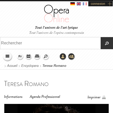
connexion
Tout l'univers de l'art lyrique
Tout l'univers de l'opéra contemporain
>
Accueil
>
Encyclopera
>
Teresa Romano
Teresa Romano
Informations
Agenda Professionnel
Imprimer