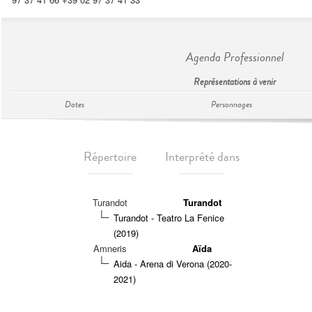
Agenda Professionnel
Représentations à venir
Dates
Personnages
Répertoire
Interprété dans
Turandot
Turandot
Turandot - Teatro La Fenice
(2019)
Amneris
Aïda
Aida - Arena di Verona (2020-
2021)