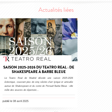
Actualités liées
SAISON 2025-2026 DU TEATRO REAL : DE
SHAKESPEARE À BARBE BLEUE
Le Teatro Real de Madrid dévoile une saison 2025-2026
éclectique, couvrant plus de cinq siècles d’art lyrique et articulée
autour de Shakespeare et du conte de Perrault
Barbe Bleue
: elle
mêle des œuvres de répertoire
…
publié le 08 avril 2025