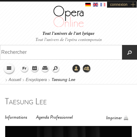
connexion
Tout l'univers de l'art lyrique
Tout l'univers de l'opéra contemporain
>
Accueil
>
Encyclopera
>
Taesung Lee
Taesung Lee
Informations
Agenda Professionnel
Imprimer