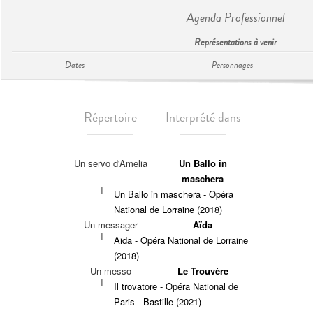
Agenda Professionnel
Représentations à venir
Dates
Personnages
Répertoire
Interprété dans
Un servo d'Amelia
Un Ballo in
maschera
Un Ballo in maschera - Opéra
National de Lorraine (2018)
Un messager
Aïda
Aida - Opéra National de Lorraine
(2018)
Un messo
Le Trouvère
Il trovatore - Opéra National de
Paris - Bastille (2021)