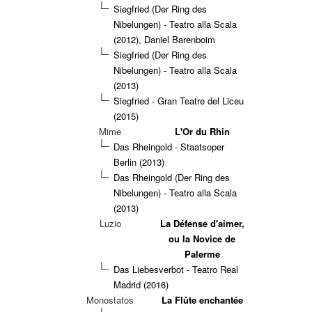
Siegfried (Der Ring des
Nibelungen) - Teatro alla Scala
(2012), Daniel Barenboim
Siegfried (Der Ring des
Nibelungen) - Teatro alla Scala
(2013)
Siegfried - Gran Teatre del Liceu
(2015)
Mime
L'Or du Rhin
Das Rheingold - Staatsoper
Berlin (2013)
Das Rheingold (Der Ring des
Nibelungen) - Teatro alla Scala
(2013)
Luzio
La Défense d'aimer,
ou la Novice de
Palerme
Das Liebesverbot - Teatro Real
Madrid (2016)
Monostatos
La Flûte enchantée