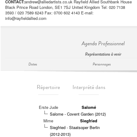
CONTACT:
andrew@alliedartists.co.uk
Rayfield Allied Southbank House
Black Prince Road London, SE1 7SJ United Kingdom Tel: 020 7138
3593 / 020 7589 6243 Fax: 0700 602 4143 E-mail:
info@rayfieldallied.com
Agenda Professionnel
Représentations à venir
Dates
Personnages
Répertoire
Interprété dans
Erste Jude
Salomé
Salome - Covent Garden (2012)
Mime
Siegfried
Siegfried - Staatsoper Berlin
(2012-2013)