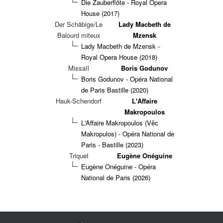
Die Zauberflöte - Royal Opera
House (2017)
Der Schäbige/Le
Lady Macbeth de
Balourd miteux
Mzensk
Lady Macbeth de Mzensk -
Royal Opera House (2018)
Missaïl
Boris Godunov
Boris Godunov - Opéra National
de Paris Bastille (2020)
Hauk-Schendorf
L'Affaire
Makropoulos
L'Affaire Makropoulos (Věc
Makropulos) - Opéra National de
Paris - Bastille (2023)
Triquet
Eugène Onéguine
Eugène Onéguine - Opéra
National de Paris (2026)