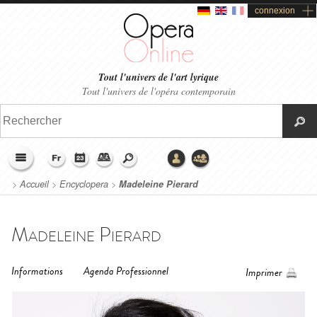
connexion
Tout l'univers de l'art lyrique
Tout l'univers de l'opéra contemporain
>
Accueil
>
Encyclopera
>
Madeleine Pierard
Madeleine Pierard
Informations
Agenda Professionnel
Imprimer