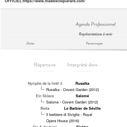
OFFICIEL:
https://www.madeleinepierard.com/
Agenda Professionnel
Représentations à venir
Dates
Personnages
Répertoire
Interprété dans
Nymphe de la forêt 3
Rusalka
Rusalka - Covent Garden (2012)
Ein Sklave
Salomé
Salome - Covent Garden (2012)
Berta
Le Barbier de Séville
Il barbiere di Siviglia - Royal
Opera House (2016)
Die Aufseherin
Elektra