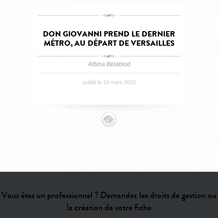
DON GIOVANNI PREND LE DERNIER
MÉTRO, AU DÉPART DE VERSAILLES
Albina Belabiod
publié le 19 mars 2016
Vous êtes un professionnel ? Demandez les droits de gestion ou
la création de votre fiche