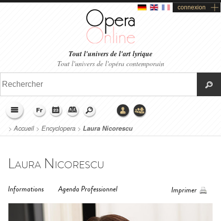
connexion
Tout l'univers de l'art lyrique
Tout l'univers de l'opéra contemporain
>
Accueil
>
Encyclopera
>
Laura Nicorescu
Laura Nicorescu
Informations
Agenda Professionnel
Imprimer