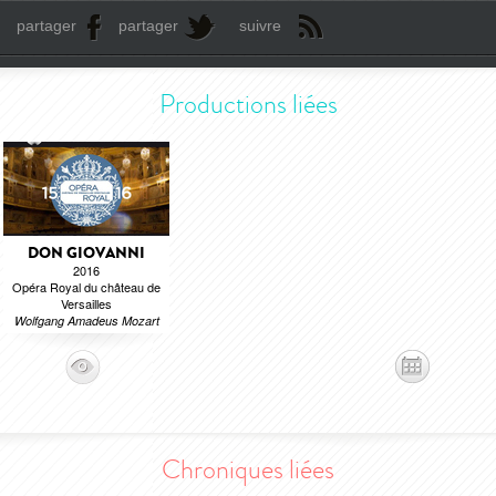
partager
partager
suivre
Productions liées
DON GIOVANNI
2016
Opéra Royal du château de
Versailles
Wolfgang Amadeus Mozart
Chroniques liées