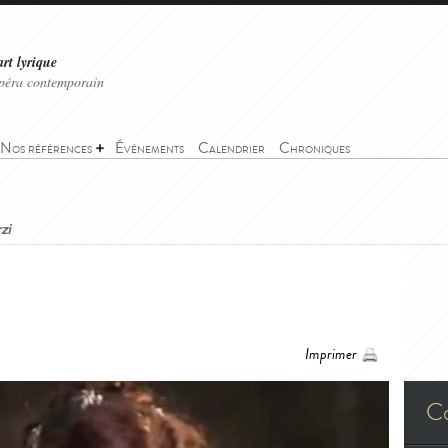
art lyrique
'opéra contemporain
Nos références
Événements
Calendrier
Chroniques
zi
Imprimer
C