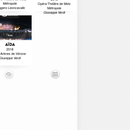
Métropole
Opéra-Théâtre de Metz
gero Leoncavallo
Métropole
Giuseppe Verdi
AÏDA
2018
 Arènes de Vérone
Giuseppe Verdi