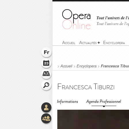
Tout l'univers de l'
Tout l'univers de l
Accueil
Actualités
Encyclopera
>
Accueil
>
Encyclopera
>
Francesca Tibur
Francesca Tiburzi
Informations
Agenda Professionnel