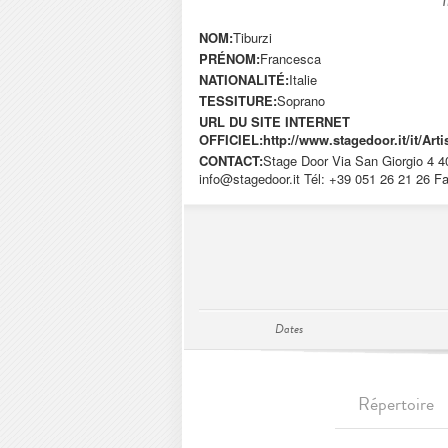
NOM:
Tiburzi
PRÉNOM:
Francesca
NATIONALITÉ:
Italie
TESSITURE:
Soprano
URL DU SITE INTERNET
OFFICIEL:
http://www.stagedoor.it/it/A
CONTACT:
Stage Door Via San Giorgio 4 40
info@stagedoor.it
Tél: +39 051 26 21 26 Fa
Dates
Répertoire