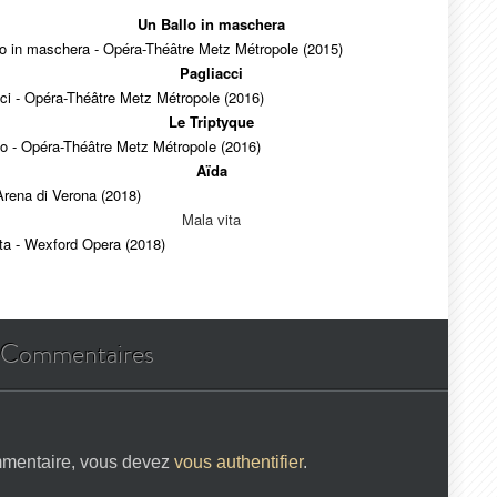
Un Ballo in maschera
o in maschera - Opéra-Théâtre Metz Métropole (2015)
Pagliacci
ci - Opéra-Théâtre Metz Métropole (2016)
Le Triptyque
tico - Opéra-Théâtre Metz Métropole (2016)
Aïda
Arena di Verona (2018)
Mala vita
ta - Wexford Opera (2018)
Commentaires
mmentaire, vous devez
vous authentifier
.