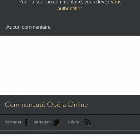
Pour laisser un commentaire, vous devez
vous
authentifier
.
Aucun commentaire
Communauté Opéra Online
partager
partager
suivre