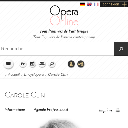
connexion
Tout l'univers de l'art lyrique
Tout l'univers de l'opéra contemporain
>
Accueil
>
Encyclopera
>
Carole Clin
Carole Clin
Informations
Agenda Professionnel
Imprimer