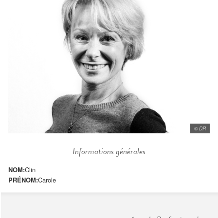
© DR
Informations générales
NOM:
Clin
PRÉNOM:
Carole