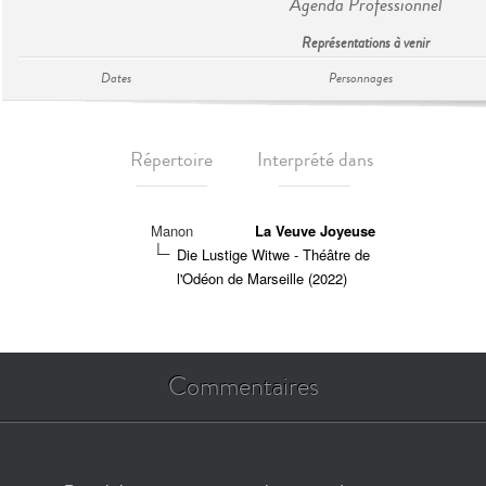
Agenda Professionnel
Représentations à venir
Dates
Personnages
Répertoire
Interprété dans
Manon
La Veuve Joyeuse
Die Lustige Witwe - Théâtre de
l'Odéon de Marseille (2022)
Commentaires