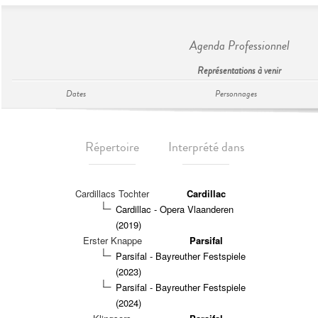
Agenda Professionnel
Représentations à venir
Dates
Personnages
Répertoire
Interprété dans
Cardillacs Tochter
Cardillac
Cardillac - Opera Vlaanderen
(2019)
Erster Knappe
Parsifal
Parsifal - Bayreuther Festspiele
(2023)
Parsifal - Bayreuther Festspiele
(2024)