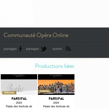
Communauté Opéra Online
partager
partager
suivre
Productions liées
PARSIFAL
PARSIFAL
2023
2024
Palais des festivals de
Palais des festivals de