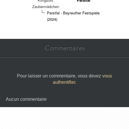
Klingsors
Parsifal
Zaubermädchen
Parsifal - Bayreuther Festspiele
(2024)
Commentaires
Pour laisser un commentaire, vous devez
vous
authentifier
.
Aucun commentaire