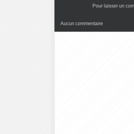
Pour laisser un co
Aucun commentaire