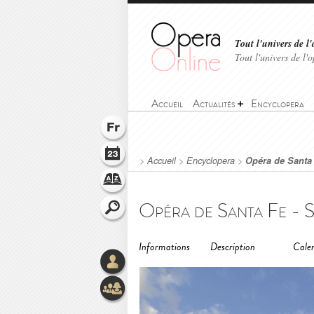
Tout l'univers de l'
Tout l'univers de l
Accueil
Actualités
Encyclopera
>
Accueil
>
Encyclopera
>
Opéra de Santa
Opéra de Santa Fe - 
Informations
Description
Calen