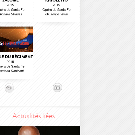
SALOMÉ
RIGOLETTO
2015
2015
éra de Santa Fe
Opéra de Santa Fe
ichard Strauss
Giuseppe Verdi
LLE DU RÉGIMENT
2015
éra de Santa Fe
aetano Donizetti
Actualités liées