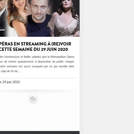
PÉRAS EN STREAMING À (RE)VOIR
CETTE SEMAINE DU 29 JUIN 2020
les nombreuses et belles pépites que le Metropolitan Opera
nue de mettre gratuitement à disposition du public chaque
 cette semaine est aussi marquée par ce qui semble bien
e clap de fin du
…
le 29 juin 2020