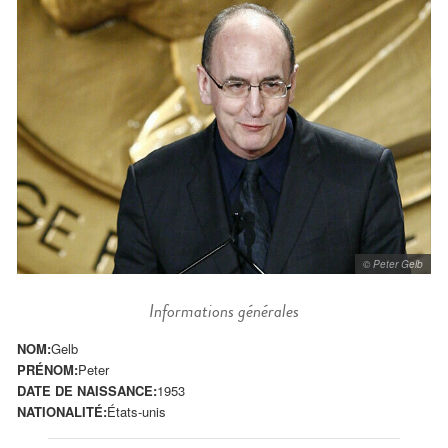
© Peter Gelb
Informations générales
NOM:
Gelb
PRÉNOM:
Peter
DATE DE NAISSANCE:
1953
NATIONALITÉ:
États-unis