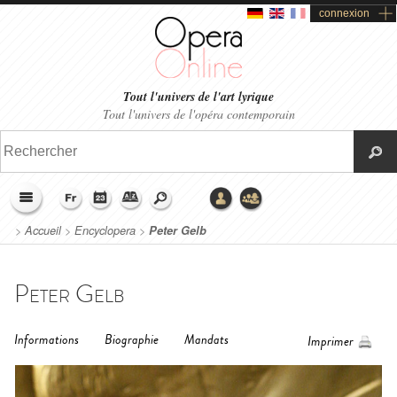
connexion
Tout l'univers de l'art lyrique
Tout l'univers de l'opéra contemporain
>
Accueil
>
Encyclopera
>
Peter Gelb
Peter Gelb
Informations
Biographie
Mandats
Imprimer