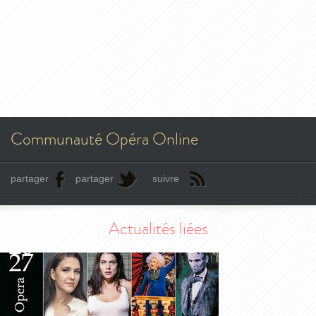
Communauté Opéra Online
partager
partager
suivre
Actualités liées