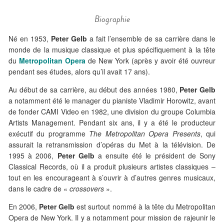
Biographie
Né en 1953,
Peter Gelb
a fait l’ensemble de sa carrière dans le
monde de la musique classique et plus spécifiquement à la tête
du
Metropolitan Opera
de New York (après y avoir été ouvreur
pendant ses études, alors qu’il avait 17 ans).
Au début de sa carrière, au début des années 1980,
Peter Gelb
a notamment été le manager du pianiste Vladimir Horowitz, avant
de fonder CAMI Video en 1982, une division du groupe Columbia
Artists Management. Pendant six ans, il y a été le producteur
exécutif du programme
The Metropolitan Opera Presents
, qui
assurait la retransmission d’opéras du Met à la télévision. De
1995 à 2006,
Peter Gelb
a ensuite été le président de Sony
Classical Records, où il a produit plusieurs artistes classiques –
tout en les encourageant à s’ouvrir à d’autres genres musicaux,
dans le cadre de «
crossovers
».
En 2006,
Peter Gelb
est surtout nommé à la tête du Metropolitan
Opera de New York. Il y a notamment pour mission de rajeunir le