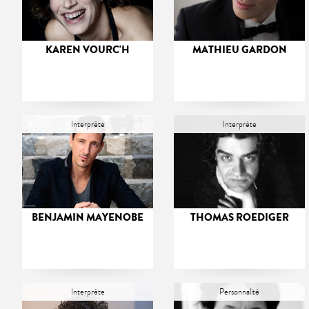
KAREN VOURC'H
MATHIEU GARDON
Interprète
Interprète
BENJAMIN MAYENOBE
THOMAS ROEDIGER
Interprète
Personnalité