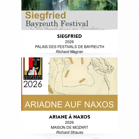
SIEGFRIED
2026
PALAIS DES FESTIVALS DE BAYREUTH
Richard Wagner
ARIANE À NAXOS
2026
MAISON DE MOZART
Richard Strauss