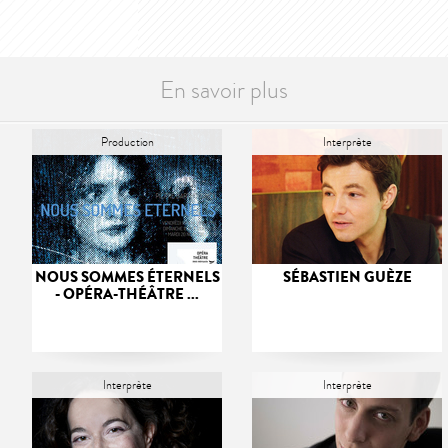
En savoir plus
Production
Interprète
NOUS SOMMES ÉTERNELS
SÉBASTIEN GUÈZE
- OPÉRA-THÉÂTRE ...
Interprète
Interprète