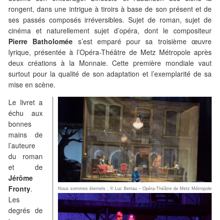
rongent, dans une intrigue à tiroirs à base de son présent et de
ses passés composés irréversibles. Sujet de roman, sujet de
cinéma et naturellement sujet d’opéra, dont le compositeur
Pierre Batholomée
s’est emparé pour sa troisième œuvre
lyrique, présentée à l’Opéra-Théâtre de Metz Métropole après
deux créations à la Monnaie. Cette première mondiale vaut
surtout pour la qualité de son adaptation et l’exemplarité de sa
mise en scène.
Le livret a
échu aux
bonnes
mains de
l’auteure
du roman
et de
Jérôme
Fronty
.
Nous sommes éternels ; © Luc Bertau – Opéra-Théâtre de Metz Métropole
Les
degrés de