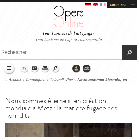
connexion
Tout l'univers de l'art lyrique
Tout l'univers de l'opéra contemporain
>
Accueil
>
Chroniques
>
Thibault Vicq
>
Nous sommes éternels, en
création mondiale à Metz : la matière fugace des non-dits
Nous sommes éternels, en création
mondiale à Metz : la matière fugace des
non-dits