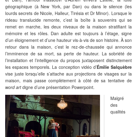
géographique (à New York, par Dan) ou dans le silence (les
lourds secrets de Nicole, Halleur, Tirésia et Dr Minor). Lorsque le
rideau translucide remonte, c’est la boîte à souvenirs qui se
remet en marche, les deux niveaux de la maison stratifiant la
mémoire et les rôles. Dan adulte est toujours à l’étage, signe
d’un éloignement et d’une hauteur vis-à-vis de son histoire. À son
retour dans la maison, c’est le rez-de-chaussée qui annonce
l’imminence de sa mort, sa perte de hauteur. La sobriété de
l’installation et l’intelligence du propos juxtaposent distinctement
les espaces temporels. La conception vidéo d’
Émilie
Salquèbre
vise juste lorsqu’elle s’attache aux projections de visages sur la
maison, mais passe complètement à côté de sa tentative de
word art
digne d’une présentation Powerpoint.
Malgré
des
qualités