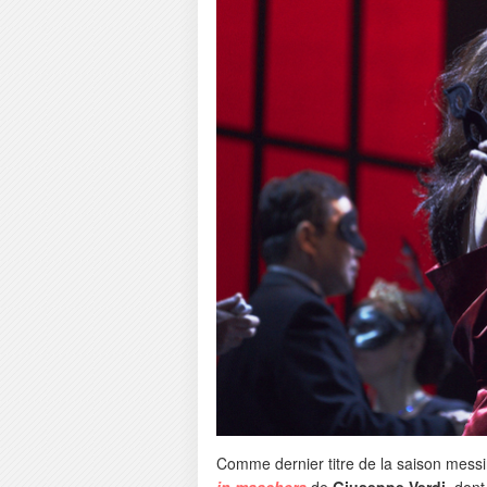
Comme dernier titre de la saison messi
in maschera
de
Giuseppe Verdi
, dont