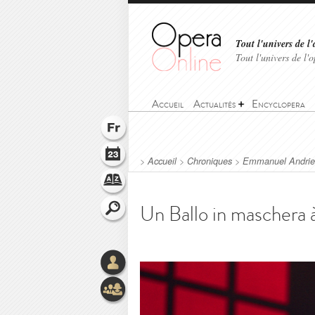
Tout l'univers de l'
Tout l'univers de l
Accueil
Actualités
Encyclopera
>
Accueil
>
Chroniques
>
Emmanuel Andri
Un Ballo in maschera