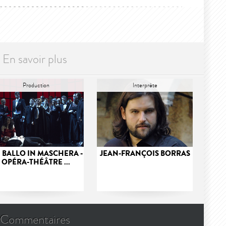
En savoir plus
Production
Interprète
 BALLO IN MASCHERA -
JEAN-FRANÇOIS BORRAS
OPÉRA-THÉÂTRE ...
Commentaires