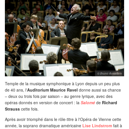
© Bruno Amsellem
Temple de la musique symphonique à Lyon depuis un peu plus
de 40 ans, l'
Auditorium Maurice Ravel
donne aussi sa chance
– deux ou trois fois par saison – au genre lyrique, avec des
opéras donnés en version de concert : la
Salomé
de
Richard
Strauss
cette fois.
Après avoir triomphé dans le rôle-titre à l'Opéra de Vienne cette
année, la soprano dramatique américaine
Lise Lindstrom
fait à