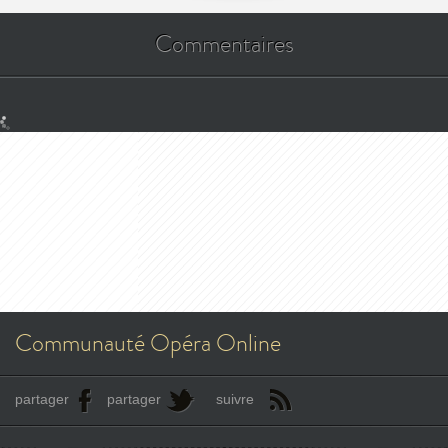
Commentaires
Communauté Opéra Online
partager
partager
suivre