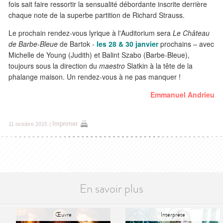
fois sait faire ressortir la sensualité débordante inscrite derrière
chaque note de la superbe partition de Richard Strauss.
Le prochain rendez-vous lyrique à l'Auditorium sera
Le Château
de Barbe-Bleue
de Bartok -
les 28 & 30 janvier
prochains – avec
Michelle de Young (Judith) et Balint Szabo (Barbe-Bleue),
toujours sous la direction du
maestro
Slatkin à la tête de la
phalange maison. Un rendez-vous à ne pas manquer !
Emmanuel Andrieu
Imprimer
11 octobre 2015
|
En savoir plus
Œuvre
Interprète