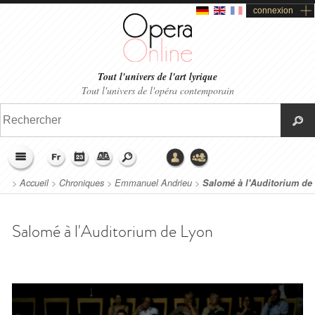
connexion
Tout l'univers de l'art lyrique
Tout l'univers de l'opéra contemporain
>
Accueil
>
Chroniques
>
Emmanuel Andrieu
>
Salomé à l'Auditorium de
Lyon
Salomé à l'Auditorium de Lyon