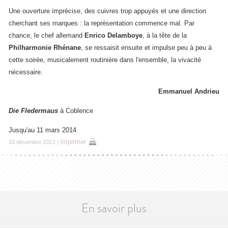
Une ouverture imprécise, des cuivres trop appuyés et une direction
cherchant ses marques : la représentation commence mal. Par
chance, le chef allemand
Enrico Delamboye
, à la tête de la
Philharmonie Rhénane
,
se ressaisit ensuite et impulse peu à peu à
cette soirée, musicalement routinière dans l'ensemble, la vivacité
nécessaire.
Emmanuel Andrieu
Die Fledermaus
à Coblence
Jusqu'au 11 mars 2014
Imprimer
18 décembre 2013
|
En savoir plus