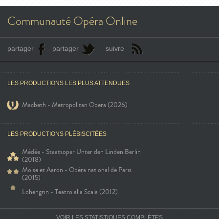
Communauté Opéra Online
partager
partager
suivre
LES PRODUCTIONS LES PLUS ATTENDUES
Macbeth - Metropolitan Opera (2026)
LES PRODUCTIONS PLÉBISCITÉES
Médée - Staatsoper Unter den Linden Berlin
(2018)
Moïse et Aaron - Opéra national de Paris
(2015)
Lohengrin - Teatro alla Scala (2012)
VOIR LES STATISTIQUES COMPLÈTES