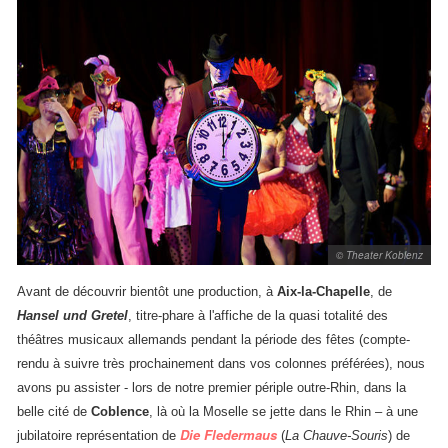
© Theater Koblenz
Avant de découvrir bientôt une production, à
Aix-la-Chapelle
, de
Hansel und Gretel
, titre-phare à l'affiche de la quasi totalité des
théâtres musicaux allemands pendant la période des fêtes (compte-
rendu à suivre très prochainement dans vos colonnes préférées), nous
avons pu assister - lors de notre premier périple outre-Rhin, dans la
belle cité de
Coblence
, là où la Moselle se jette dans le Rhin – à une
Die Fledermaus
jubilatoire représentation de
(
La Chauve-Souris
)
de