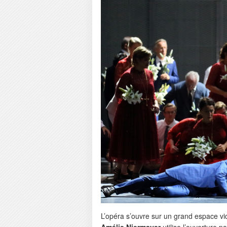
L’opéra s’ouvre sur un grand espace vi
Amélie Niermayer
utilise l’ouverture 