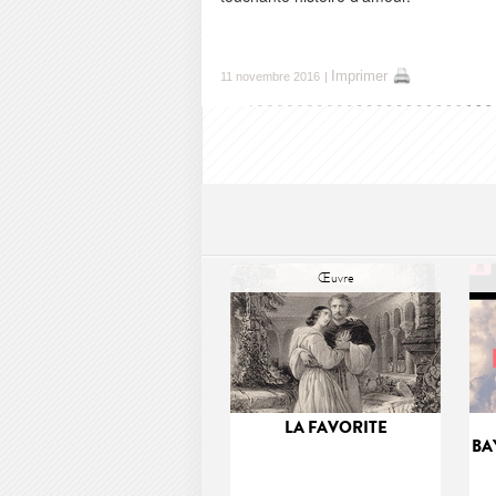
Imprimer
11 novembre 2016
|
Œuvre
LA FAVORITE
BA