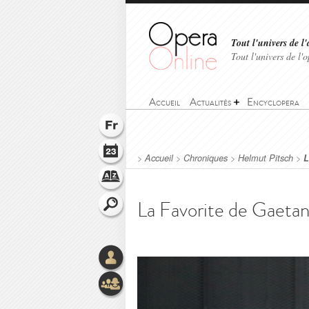
Tout l'univers de l'
Tout l'univers de l
Accueil
Actualités
Encyclopera
>
Accueil
>
Chroniques
>
Helmut Pitsch
>
L
La Favorite de Gaetan