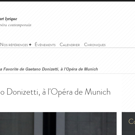
art lyrique
'opéra contemporain
Nos références
Événements
Calendrier
Chroniques
a Favorite de Gaetano Donizetti, à l'Opéra de Munich
o Donizetti, à l'Opéra de Munich
C