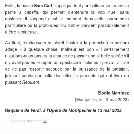
Enfin, la basse
Sam Carl
s’applique tout particulièrement dans sa
partie
a capella
, qui permet d’entendre la voix nue, sans
obstacle. Il suspend ainsi le moment dans cette parenthèse
particulière où la profondeur du timbre parvient paradoxalement
à être lumineuse.
Au final, ce
Requiem
de Verdi illustre à la perfection le célèbre
adage « à quelque chose, malheur est bon » : certainement
n’aurions-nous pas eu la chance de passer une si belle soirée s’il
n’y avait pas eu le report du spectacle initialement prévu. Difficile
de ne pas ressortir secouée par la puissance de la partition,
joliment servie par celle des effectifs présents qui ont livré un
puissant
Requiem
.
Elodie Martinez
(Montpellier, le 13 mai 2023)
Requiem
de Verdi, à l'Opéra de Montpellier le 13 mai 2023
.
Imprimer
17 mai 2023
|