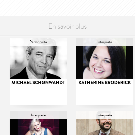
En savoir plus
Personnalité
Interprète
MICHAEL SCHØNWANDT
KATHERINE BRODERICK
Interprète
Interprète