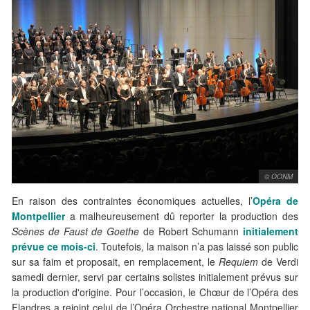
© OONM
En raison des contraintes économiques actuelles, l’
Opéra de
Montpellier
a malheureusement dû reporter la production des
Scènes de Faust de Goethe
de Robert Schumann
initialement
prévue ce mois-ci
. Toutefois, la maison n’a pas laissé son public
sur sa faim et proposait, en remplacement, le
Requiem
de Verdi
samedi dernier, servi par certains solistes initialement prévus sur
la production d'origine. Pour l’occasion, le Chœur de l’Opéra des
Flandres a rejoint celui de l’Opéra Orchestre national Montpellier