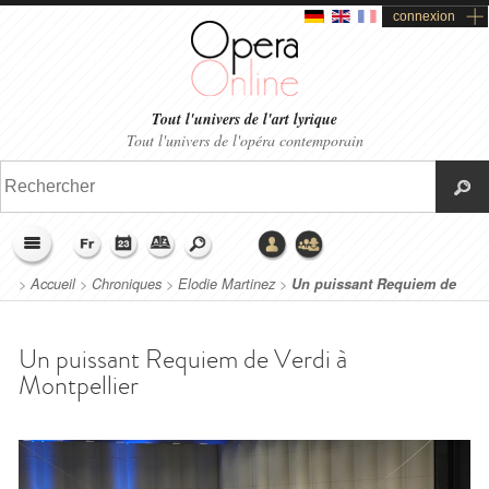
connexion
Tout l'univers de l'art lyrique
Tout l'univers de l'opéra contemporain
>
Accueil
>
Chroniques
>
Elodie Martinez
>
Un puissant Requiem de
Verdi à Montpellier
Un puissant Requiem de Verdi à
Montpellier