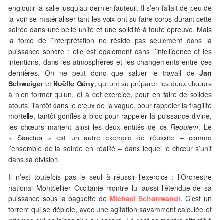
engloutir la salle jusqu’au dernier fauteuil. Il s’en fallait de peu de
la voir se matérialiser tant les voix ont su faire corps durant cette
soirée dans une belle unité et une solidité à toute épreuve. Mais
la force de l’interprétation ne réside pas seulement dans la
puissance sonore : elle est également dans l’intelligence et les
intentions, dans les atmosphères et les changements entre ces
dernières. On ne peut donc que saluer le travail de
Jan
Schweiger
et
Noëlle Gény
, qui ont su préparer les deux chœurs
à n’en former qu’un, et à cet exercice, pour en faire de solides
atouts. Tantôt dans le creux de la vague, pour rappeler la fragilité
mortelle, tantôt gonflés à bloc pour rappeler la puissance divine,
les chœurs marient ainsi les deux entités de ce
Requiem
. Le
« Sanctus » est un autre exemple de réussite – comme
l’ensemble de la soirée en réalité – dans lequel le chœur s’unit
dans sa division.
Il n’est toutefois pas le seul à réussir l’exercice : l’Orchestre
national Montpellier Occitanie montre lui aussi l’étendue de sa
puissance sous la baguette de
Michael Schønwandt
. C’est un
torrent qui se déploie, avec une agitation savamment calculée et