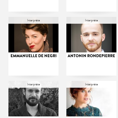
Interprète
Interprète
EMMANUELLE DE NEGRI
ANTONIN RONDEPIERRE
Interprète
Interprète