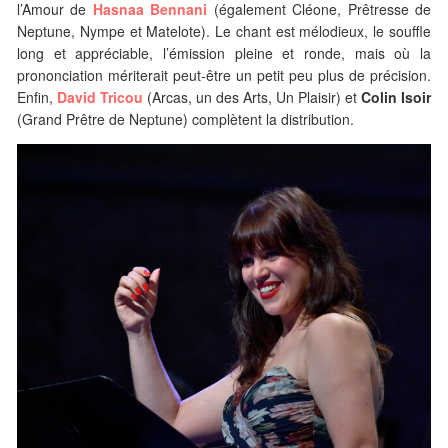
l’Amour de
Hasnaa Bennani
(également Cléone, Prêtresse de
Neptune, Nympe et Matelote). Le chant est mélodieux, le souffle
long et appréciable, l’émission pleine et ronde, mais où la
prononciation mériterait peut-être un petit peu plus de précision.
Enfin,
David Tricou
(Arcas, un des Arts, Un Plaisir) et
Colin Isoir
(Grand Prêtre de Neptune) complètent la distribution.