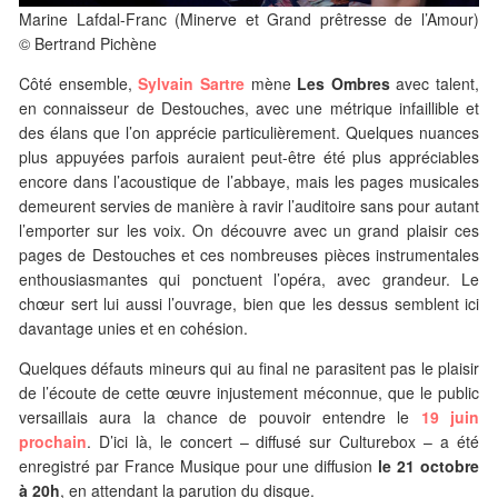
Marine Lafdal-Franc (Minerve et Grand prêtresse de l’Amour)
© Bertrand Pichène
Côté ensemble,
Sylvain Sartre
mène
Les Ombres
avec talent,
en connaisseur de Destouches, avec une métrique infaillible et
des élans que l’on apprécie particulièrement. Quelques nuances
plus appuyées parfois auraient peut-être été plus appréciables
encore dans l’acoustique de l’abbaye, mais les pages musicales
demeurent servies de manière à ravir l’auditoire sans pour autant
l’emporter sur les voix. On découvre avec un grand plaisir ces
pages de Destouches et ces nombreuses pièces instrumentales
enthousiasmantes qui ponctuent l’opéra, avec grandeur. Le
chœur sert lui aussi l’ouvrage, bien que les dessus semblent ici
davantage unies et en cohésion.
Quelques défauts mineurs qui au final ne parasitent pas le plaisir
de l’écoute de cette œuvre injustement méconnue, que le public
versaillais aura la chance de pouvoir entendre le
19 juin
prochain
. D’ici là, le concert – diffusé sur Culturebox – a été
enregistré par France Musique pour une diffusion
le 21 octobre
à 20h
, en attendant la parution du disque.