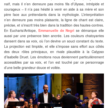
naïf, mais il n’en demeure pas moins fils d’Ulysse, intrépide et
courageux – il n’a pas hésité à venir en aide à sa mère et son
père face aux prétendants dans la mythologie. L’interprétation
n’en demeure pas moins plaisante, la ligne de chant est claire,
précise, et s’inscrit très bien dans la tradition des hautes-contres.
En Eucharis/Antiope,
Emmanuelle de Negri
se démarque elle
aussi par une présence bien ancrée. Les couleurs chatoyantes
dansent dans sa voix, où l’on devine un souci constant du texte.
La projection est limpide, et elle s’impose sans effort aux côtés
des deux rôles principaux, en rivale plausible à la Calypso
d’Isabelle Druet. Les émotions nous deviennent particulièrement
accessibles par sa voix, et l’on est touché par ce personnage
d’une belle grandeur douce et voilée.