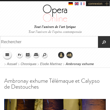
connexion
Tout l'univers de l'art lyrique
Tout l'univers de l'opéra contemporain
>
Accueil
>
Chroniques
>
Elodie Martinez
>
Ambronay exhume
Télémaque et Calypso de Destouches
Ambronay exhume Télémaque et Calypso
de Destouches