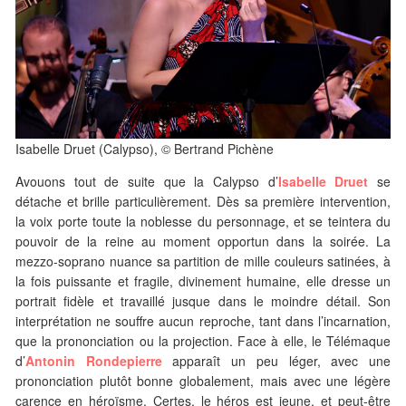
Isabelle Druet (Calypso), © Bertrand Pichène
Avouons tout de suite que la Calypso d’
Isabelle Druet
se
détache et brille particulièrement. Dès sa première intervention,
la voix porte toute la noblesse du personnage, et se teintera du
pouvoir de la reine au moment opportun dans la soirée. La
mezzo-soprano nuance sa partition de mille couleurs satinées, à
la fois puissante et fragile, divinement humaine, elle dresse un
portrait fidèle et travaillé jusque dans le moindre détail. Son
interprétation ne souffre aucun reproche, tant dans l’incarnation,
que la prononciation ou la projection. Face à elle, le Télémaque
d’
Antonin Rondepierre
apparaît un peu léger, avec une
prononciation plutôt bonne globalement, mais avec une légère
carence en héroïsme. Certes, le héros est jeune, et peut-être