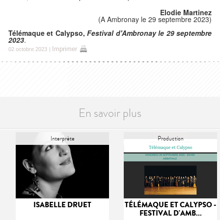
Elodie Martinez
(A Ambronay le 29 septembre 2023)
Télémaque et Calypso,
Festival d'Ambronay le 29 septembre
2023
.
Imprimer
02 octobre 2023
|
En savoir plus
Interprète
Production
ISABELLE DRUET
TÉLÉMAQUE ET CALYPSO -
FESTIVAL D'AMB...