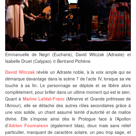
Emmanuelle de Negri (Eucharis), David Witczak (Adraste) et
Isabelle Druet (Calypso) © Bertrand Pichène
David Witczak
révèle un Adraste noble, à la voix ample qui se
démarque davantage dans la scène 7 de l’acte IV, lorsque sa vie
touche à sa fin. Le personnage se déploie et se libère alors
complètement, pour briller dans un ultime moment qui est le sien.
Quant à
Marine Lafdal-Franc
(Minerve et Grande prêtresse de
l’Amour), elle se détache des autres rôles secondaires grâce à
une voix solide, un chant assumé teinté d’autorité et de malice
divine. Elle s’impose ainsi dès le Prologue face à l’Apollon
d’
Adrien Fournaison
(également Idas), doux mais sans relief
particulier, manquant de caractère solaire, un peu trop sage, et