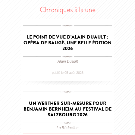
Chroniques à la une
LE POINT DE VUE D’ALAIN DUAULT :
OPÉRA DE BAUGÉ, UNE BELLE ÉDITION
2026
Alain Duault
publié le 05 août 2026
UN WERTHER SUR-MESURE POUR
BENJAMIN BERNHEIM AU FESTIVAL DE
SALZBOURG 2026
La Rédaction