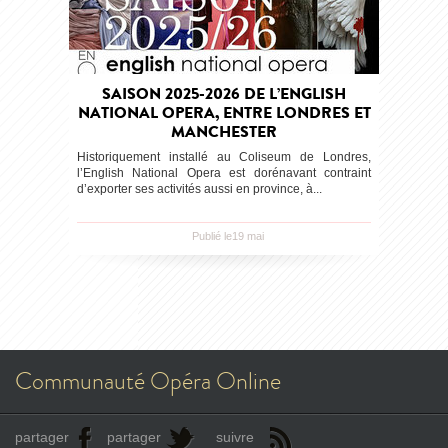
SAISON 2025-2026 DE L’ENGLISH
NATIONAL OPERA, ENTRE LONDRES ET
MANCHESTER
Historiquement installé au Coliseum de Londres,
l’English National Opera est dorénavant contraint
d’exporter ses activités aussi en province, à...
Publié le19 mai
Communauté Opéra Online
partager
partager
suivre