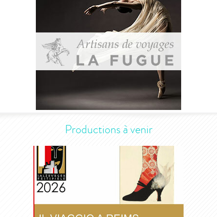
Productions à venir