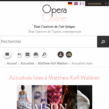
connexion
Tout l'univers de l'art lyrique
Tout l'univers de l'opéra contemporain
>
Accueil
>
Actualités
>
Matthew Kofi Waldren
>
Actualités liées
Actualités liées à Matthew Kofi Waldren