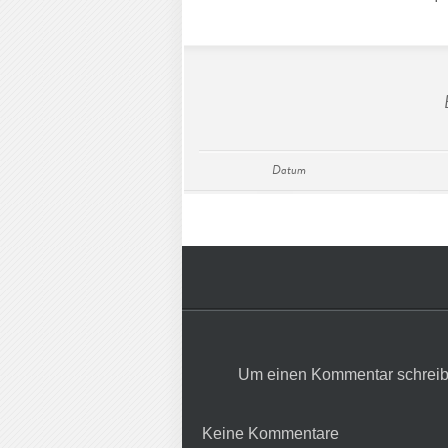
Datum
Um einen Kommentar schreib
Keine Kommentare