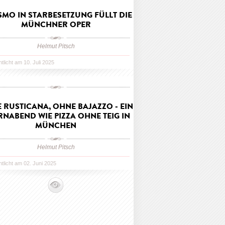
SMO IN STARBESETZUNG FÜLLT DIE
MÜNCHNER OPER
Helmut Pitsch
ntlicht am 10. Juli 2025
 RUSTICANA, OHNE BAJAZZO - EIN
NABEND WIE PIZZA OHNE TEIG IN
MÜNCHEN
Helmut Pitsch
ntlicht am 02. Juni 2025