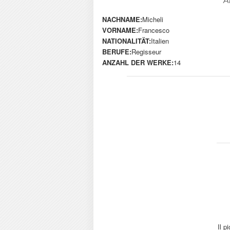
A
NACHNAME:
Micheli
VORNAME:
Francesco
NATIONALITÄT:
Italien
BERUFE:
Regisseur
ANZAHL DER WERKE:
14
Il p