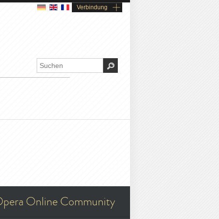
Verbindung
pera Online Community