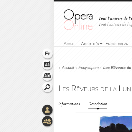
Tout l'univers de l'
Tout l'univers de l
Accueil
Actualités
Encyclopera
>
Accueil
>
Encyclopera
>
Les Rêveurs de
Les Rêveurs de la Lune
Informations
Description