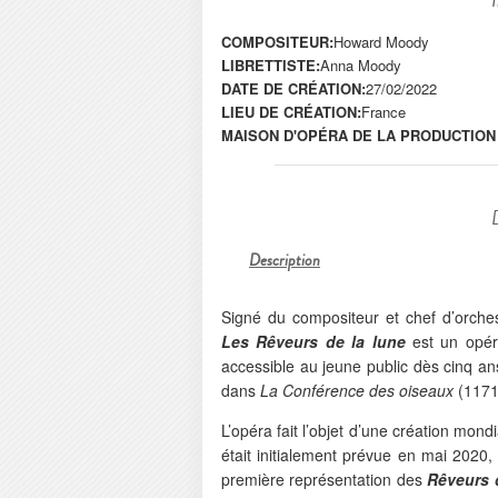
COMPOSITEUR:
Howard Moody
LIBRETTISTE:
Anna Moody
DATE DE CRÉATION:
27/02/2022
LIEU DE CRÉATION:
France
MAISON D'OPÉRA DE LA PRODUCTION
Description
Signé du compositeur et chef d’orche
Les Rêveurs de la lune
est un opér
accessible au jeune public dès cinq ans
dans
La Conférence des oiseaux
(1171)
L’opéra fait l’objet d’une création mond
était initialement prévue en mai 2020
première représentation des
Rêveurs 