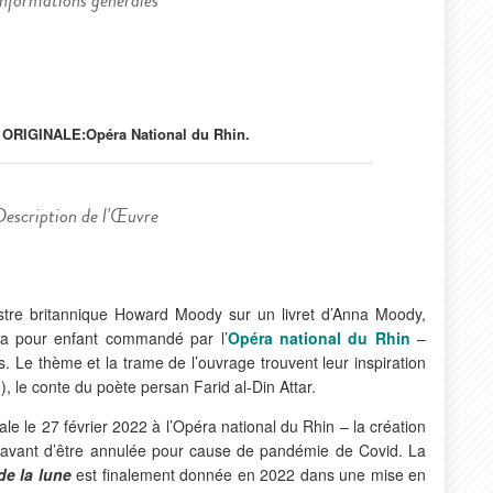
Informations générales
 ORIGINALE:
Opéra National du Rhin.
Description de l'Œuvre
stre britannique Howard Moody sur un livret d’Anna Moody,
a pour enfant commandé par l’
Opéra national du Rhin
–
. Le thème et la trame de l’ouvrage trouvent leur inspiration
, le conte du poète persan Farid al-Din Attar.
iale le 27 février 2022 à l’Opéra national du Rhin – la création
, avant d’être annulée pour cause de pandémie de Covid. La
de la lune
est finalement donnée en 2022 dans une mise en