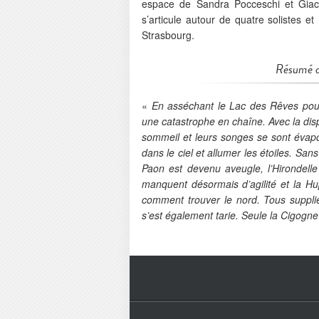
espace de Sandra Pocceschi et Giaco
s’articule autour de quatre solistes 
Strasbourg.
Résumé d
«
En asséchant le Lac des Rêves pour 
une catastrophe en chaîne. Avec la dispa
sommeil et leurs songes se sont évap
dans le ciel et allumer les étoiles. Sans
Paon est devenu aveugle, l’Hirondell
manquent désormais d’agilité et la Hu
comment trouver le nord. Tous supplie
s’est également tarie. Seule la Cigogn