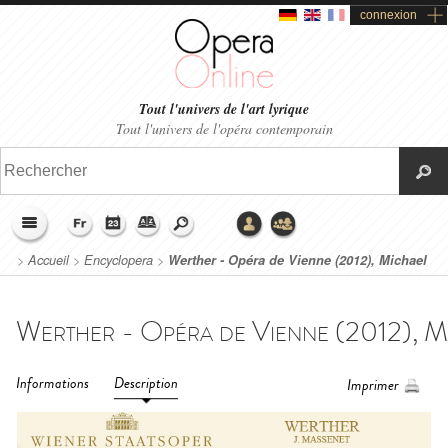
connexion
Tout l'univers de l'art lyrique
Tout l'univers de l'opéra contemporain
>
Accueil
>
Encyclopera
>
Werther - Opéra de Vienne (2012), Michael
Güttler/Andrei Serban
Informations
Description
Imprimer