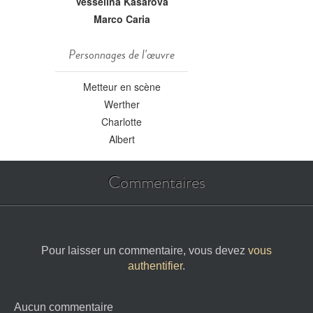
Vesselina Kasarova
Marco Caria
Personnages de l'œuvre
Metteur en scène
Werther
Charlotte
Albert
Commentaires
Pour laisser un commentaire, vous devez
vous
authentifier
.
Aucun commentaire