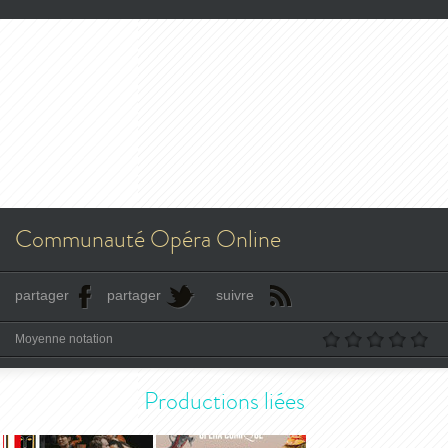
Communauté Opéra Online
partager
partager
suivre
Moyenne notation
Productions liées