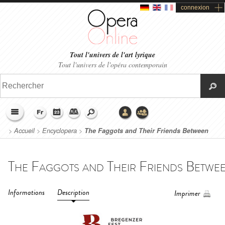
connexion
Tout l'univers de l'art lyrique
Tout l'univers de l'opéra contemporain
>
Accueil
>
Encyclopera
>
The Faggots and Their Friends Between
Revolutions - Bregenzer Festspiele (2023)
Informations
Description
Imprimer