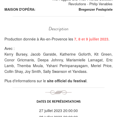
Revolutions
-
Philip Venables
MAISON D'OPÉRA:
Bregenzer Festspiele
Description
Production donnée à Aix-en-Provence les
7, 8 et 9 juillet 2023
.
Avec :
Kerry Bursey, Jacob Garside, Katherine Goforth, Kit Green,
Conor Gricmanis, Deepa Johnny, Mariamielle Lamagat, Eric
Lamb, Themba Mvula, Yshani Perinpanayagam, Meriel Price,
Collin Shay, Joy Smith, Sally Swanson et Yandass.
Plus d'informations sur le
site officiel du festival
.
DATES DE REPRÉSENTATIONS
27 juillet 2023 20:00:00