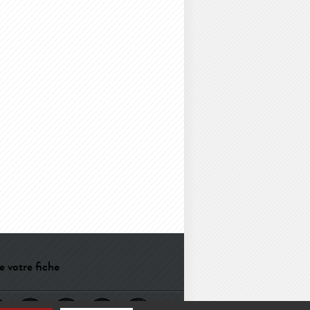
e votre fiche