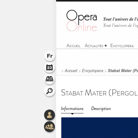
Tout l'univers de l'
Tout l'univers de l
Accueil
Actualités
Encyclopera
>
Accueil
>
Encyclopera
>
Stabat Mater (P
Informations
Description