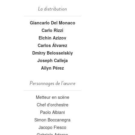
La distribution
Giancarlo Del Monaco
Carlo Rizzi
Elchin Azizov
Carlos Álvarez
Dmitry Belosselskiy
Joseph Calleja
Ailyn Pérez
Personnages de l'œuvre
Metteur en scène
Chef d'orchestre
Paolo Albiani
Simon Boccanegra
Jacopo Fiesco
Gabriele Adorno