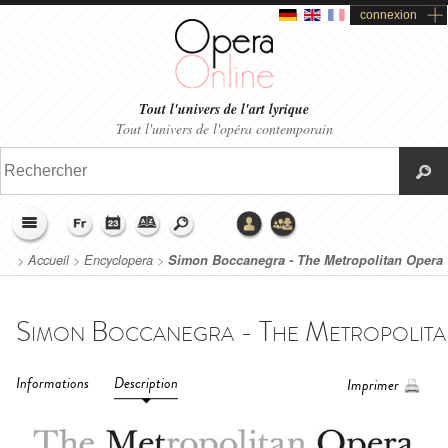
connexion
Tout l'univers de l'art lyrique
Tout l'univers de l'opéra contemporain
>
Accueil
>
Encyclopera
>
Simon Boccanegra - The Metropolitan Opera
(2020)
Informations
Description
Imprimer