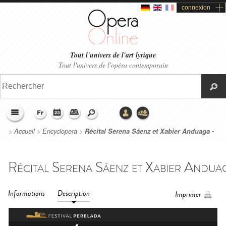
connexion
Tout l'univers de l'art lyrique
Tout l'univers de l'opéra contemporain
>
Accueil
>
Encyclopera
>
Récital Serena Sáenz et Xabier Anduaga -
Festival Perelada (2023)
Informations
Description
Imprimer