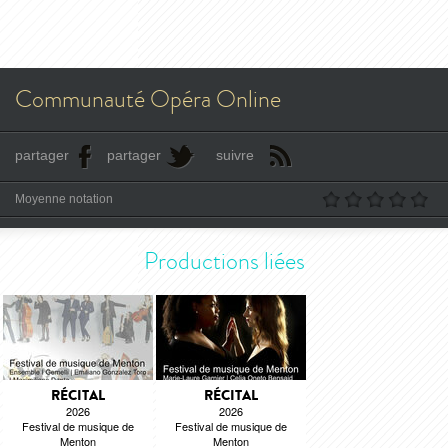
Communauté Opéra Online
partager
partager
suivre
Moyenne notation
Productions liées
RÉCITAL
RÉCITAL
2026
2026
Festival de musique de
Festival de musique de
Menton
Menton