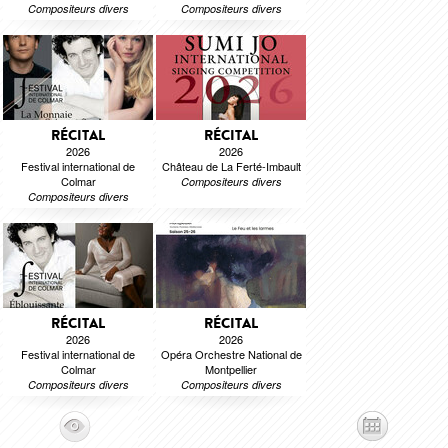
Compositeurs divers
Compositeurs divers
RÉCITAL
RÉCITAL
2026
2026
Festival international de
Château de La Ferté-Imbault
Colmar
Compositeurs divers
Compositeurs divers
RÉCITAL
RÉCITAL
2026
2026
Festival international de
Opéra Orchestre National de
Colmar
Montpellier
Compositeurs divers
Compositeurs divers