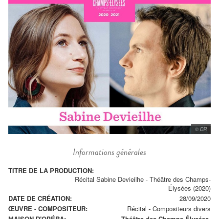
© DR
Informations générales
TITRE DE LA PRODUCTION:
Récital Sabine Devieilhe - Théâtre des Champs-
Élysées (2020)
DATE DE CRÉATION:
28/09/2020
ŒUVRE - COMPOSITEUR:
Récital
-
Compositeurs divers
MAISON D'OPÉRA:
Théâtre des Champs-Élysées.