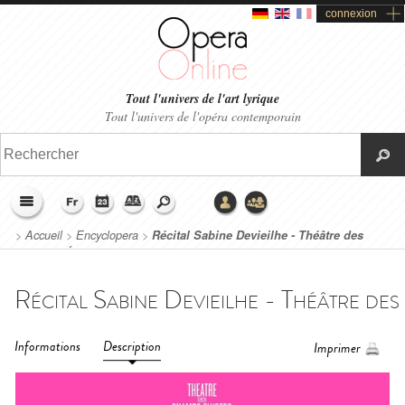
connexion
Tout l'univers de l'art lyrique
Tout l'univers de l'opéra contemporain
>
Accueil
>
Encyclopera
>
Récital Sabine Devieilhe - Théâtre des
Champs-Élysées (2020)
Informations
Description
Imprimer