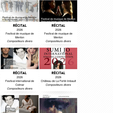
RÉCITAL
RÉCITAL
2026
2026
Festival de musique de
Festival de musique de
Menton
Menton
Compositeurs divers
Compositeurs divers
RÉCITAL
RÉCITAL
2026
2026
Festival international de
Château de La Ferté-Imbault
Colmar
Compositeurs divers
Compositeurs divers