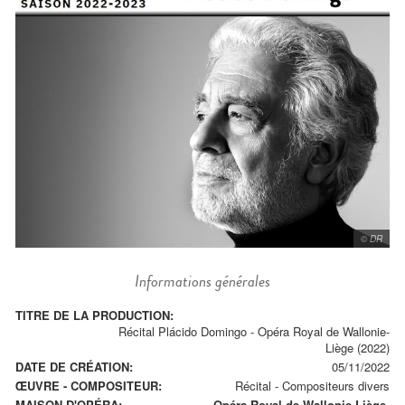
© DR
Informations générales
TITRE DE LA PRODUCTION:
Récital Plácido Domingo - Opéra Royal de Wallonie-
Liège (2022)
DATE DE CRÉATION:
05/11/2022
ŒUVRE - COMPOSITEUR:
Récital
-
Compositeurs divers
MAISON D'OPÉRA:
Opéra Royal de Wallonie-Liège.