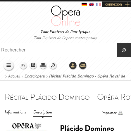
connexion
Tout l'univers de l'art lyrique
Tout l'univers de l'opéra contemporain
>
Accueil
>
Encyclopera
>
Récital Plácido Domingo - Opéra Royal de
Wallonie-Liège (2022)
Informations
Description
Imprimer