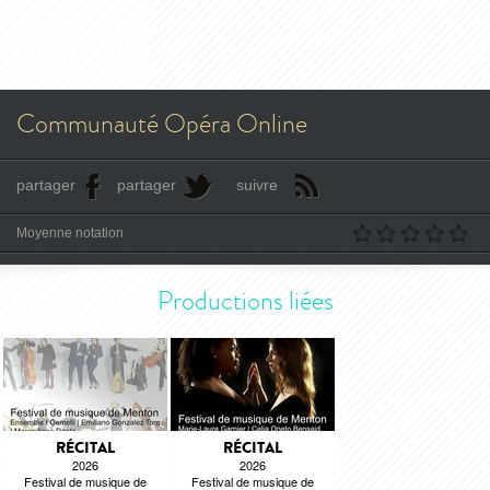
Communauté Opéra Online
partager
partager
suivre
Moyenne notation
Productions liées
RÉCITAL
RÉCITAL
2026
2026
Festival de musique de
Festival de musique de