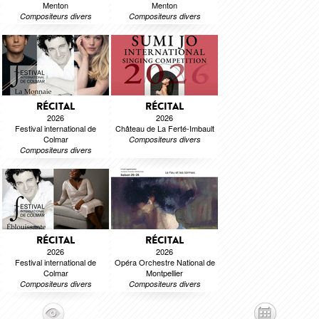
Menton
Menton
Compositeurs divers
Compositeurs divers
RÉCITAL
RÉCITAL
2026
2026
Festival international de
Château de La Ferté-Imbault
Colmar
Compositeurs divers
Compositeurs divers
RÉCITAL
RÉCITAL
2026
2026
Festival international de
Opéra Orchestre National de
Colmar
Montpellier
Compositeurs divers
Compositeurs divers