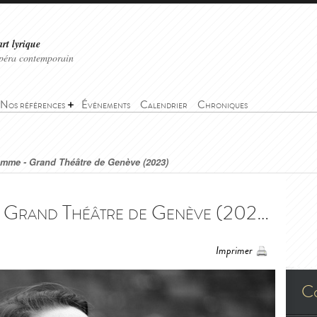
art lyrique
'opéra contemporain
Nos références
Événements
Calendrier
Chroniques
emme - Grand Théâtre de Genève (2023)
Récital Nina Stemme - Grand Théâtre de Genève (2023) - Récital Nina Stemme - Grand Théâtre de Genève (2023)
Imprimer
C