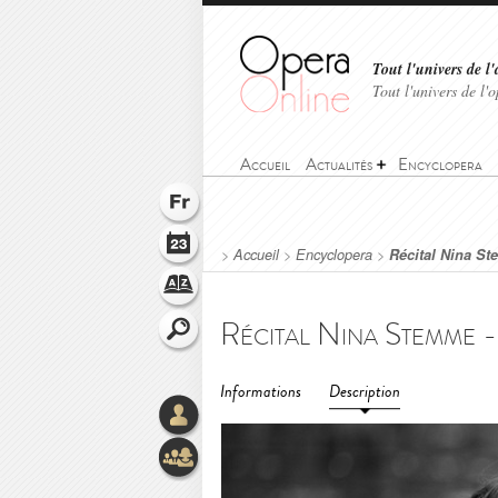
Tout l'univers de l'
Tout l'univers de l
Accueil
Actualités
Encyclopera
>
Accueil
>
Encyclopera
>
Récital Nina St
Informations
Description