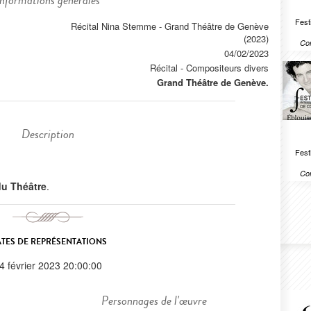
Informations générales
Festi
Récital Nina Stemme - Grand Théâtre de Genève
(2023)
Com
04/02/2023
Récital
-
Compositeurs divers
Grand Théâtre de Genève.
Description
Festi
Com
 du Théâtre
.
TES DE REPRÉSENTATIONS
4 février 2023 20:00:00
Personnages de l'œuvre