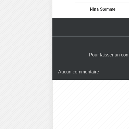
Nina Stemme
Pour laisser un co
Aucun commentaire