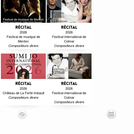
RÉCITAL
RÉCITAL
2026
2026
Festival de musique de
Festival international de
Menton
Colmar
Compositeurs divers
Compositeurs divers
RÉCITAL
RÉCITAL
2026
2026
Château de La Ferté-Imbault
Festival international de
Colmar
Compositeurs divers
Compositeurs divers