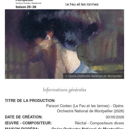
© Opéra-Orchestre National de Montpellier
Informations générales
TITRE DE LA PRODUCTION:
Pansori Coréen (Le Feu et les larmes) - Opéra-
Orchestre National de Montpellier (2026)
DATE DE CRÉATION:
30/05/2026
ŒUVRE - COMPOSITEUR:
Récital
-
Compositeurs divers
MAISON D'OPÉRA:
Opéra-Orchestre National de Montpellier.