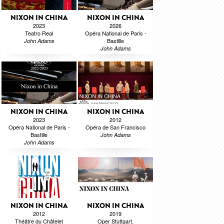
NIXON IN CHINA
NIXON IN CHINA
2023
2026
Teatro Real
Opéra National de Paris -
Bastille
John Adams
John Adams
NIXON IN CHINA
NIXON IN CHINA
2023
2012
Opéra National de Paris -
Opéra de San Francisco
Bastille
John Adams
John Adams
NIXON IN CHINA
NIXON IN CHINA
2012
2019
Théâtre du Châtelet
Oper Stuttgart.