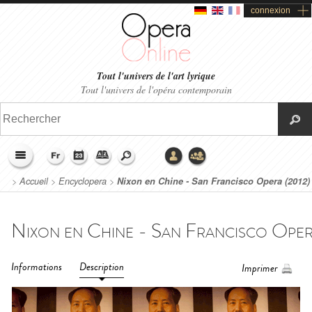
connexion
Tout l'univers de l'art lyrique
Tout l'univers de l'opéra contemporain
>
Accueil
>
Encyclopera
>
Nixon en Chine - San Francisco Opera (2012)
Informations
Description
Imprimer