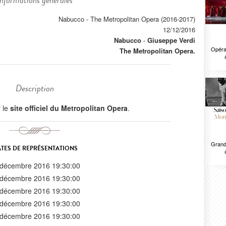
Informations générales
Nabucco - The Metropolitan Opera (2016-2017)
12/12/2016
Nabucco
-
Giuseppe Verdi
Opéra 
The Metropolitan Opera.
Description
r le
site officiel du Metropolitan Opera
.
Grand
TES DE REPRÉSENTATIONS
 décembre 2016 19:30:00
 décembre 2016 19:30:00
 décembre 2016 19:30:00
 décembre 2016 19:30:00
 décembre 2016 19:30:00