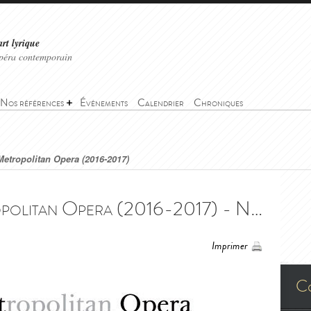
art lyrique
'opéra contemporain
Nos références
Événements
Calendrier
Chroniques
etropolitan Opera (2016-2017)
Nabucco - The Metropolitan Opera (2016-2017) - Nabucco - The Metropolitan Opera (2016-2017)
Imprimer
C