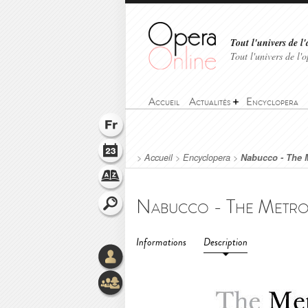
Tout l'univers de l'
Tout l'univers de l
Accueil
Actualités
Encyclopera
>
Accueil
>
Encyclopera
>
Nabucco - The M
Informations
Description