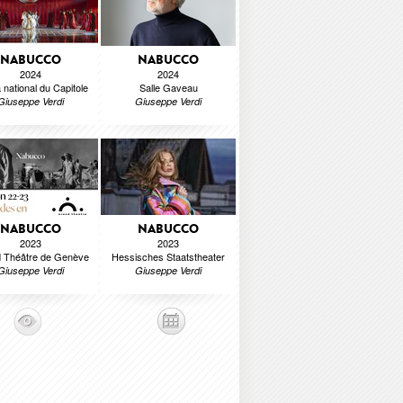
NABUCCO
NABUCCO
2024
2024
national du Capitole
Salle Gaveau
Giuseppe Verdi
Giuseppe Verdi
NABUCCO
NABUCCO
2023
2023
 Théâtre de Genève
Hessisches Staatstheater
Giuseppe Verdi
Giuseppe Verdi