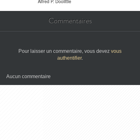
Alfred P. Doolittle
Commentaires
Pour laisser un commentaire, vous devez
vous
authentifier
.
Aucun commentaire