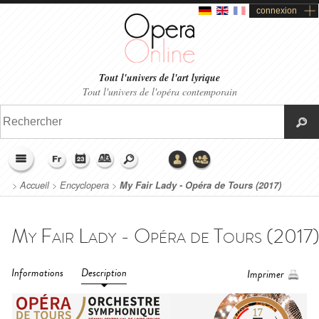
connexion
Tout l'univers de l'art lyrique
Tout l'univers de l'opéra contemporain
>
Accueil
>
Encyclopera
>
My Fair Lady - Opéra de Tours (2017)
Informations
Description
Imprimer