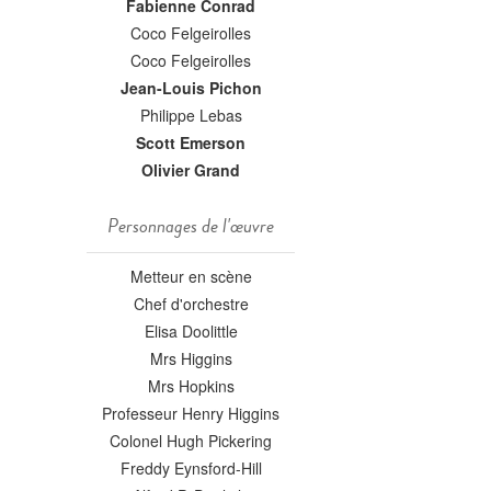
Fabienne Conrad
Coco Felgeirolles
Coco Felgeirolles
Jean-Louis Pichon
Philippe Lebas
Scott Emerson
Olivier Grand
Personnages de l'œuvre
Metteur en scène
Chef d'orchestre
Elisa Doolittle
Mrs Higgins
Mrs Hopkins
Professeur Henry Higgins
Colonel Hugh Pickering
Freddy Eynsford-Hill