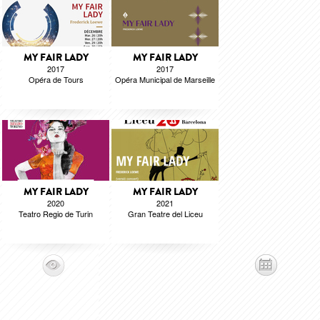
MY FAIR LADY
MY FAIR LADY
2017
2017
Opéra de Tours
Opéra Municipal de Marseille
MY FAIR LADY
MY FAIR LADY
2020
2021
Teatro Regio de Turin
Gran Teatre del Liceu