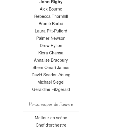
John Rigby
Alex Bourne
Rebecca Thornhill
Bronté Barbé
Laura Pitt-Pulford
Palmer Newson
Drew Hylton
Kiera Chansa
Annalise Bradbury
Shem Omari James
David Seadon-Young
Michael Siegel
Geraldine Fitzgerald
Personnages de l'œuvre
Metteur en scène
Chef d'orchestre