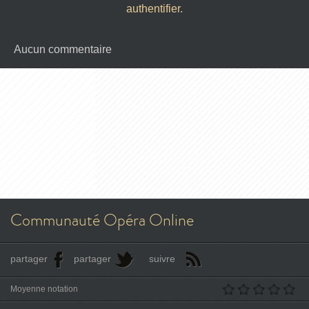
authentifier
.
Aucun commentaire
Communauté Opéra Online
partager
partager
suivre
Moyenne notation