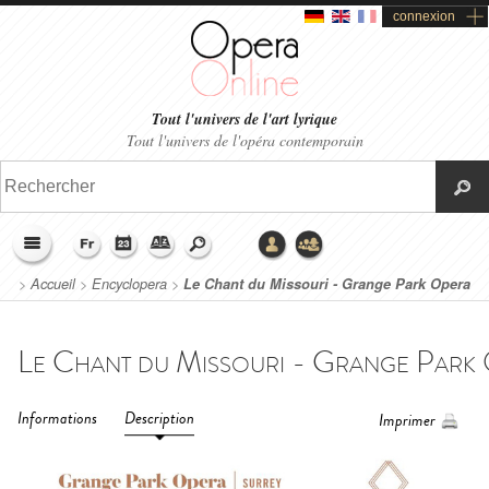
connexion
Tout l'univers de l'art lyrique
Tout l'univers de l'opéra contemporain
>
Accueil
>
Encyclopera
>
Le Chant du Missouri - Grange Park Opera
House (2020)
Informations
Description
Imprimer