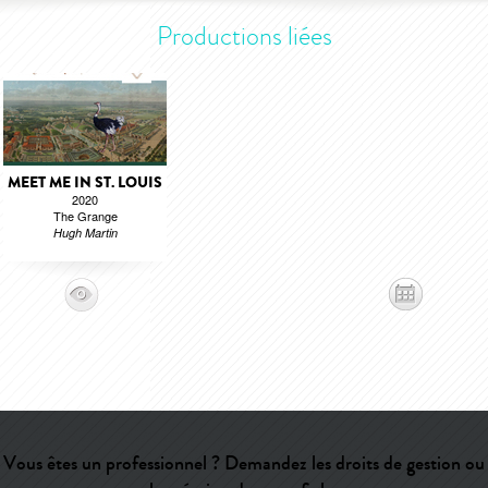
Productions liées
MEET ME IN ST. LOUIS
2020
The Grange
Hugh Martin
Vous êtes un professionnel ? Demandez les droits de gestion ou