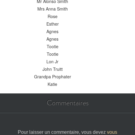
Mr Alonso Smith
Mrs Anna Smith
Rose
Esther
Agnes
Agnes
Tootie
Tootie
Lon Jr
John Truitt
Grandpa Prophater
Katie
Commentaires
Pour laisser un commentaire, vous devez
vous